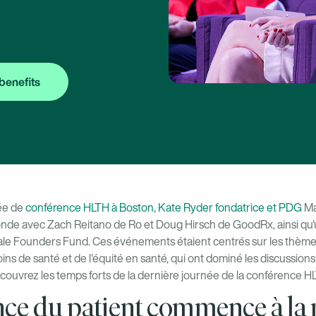
benefits
née de
conférence HLTH à Boston, Kate Ryder
fondatrice et PDG
Ma
nde avec Zach Reitano de Ro et Doug Hirsch de GoodRx, ainsi qu'
e Founders Fund. Ces événements étaient centrés sur les thèmes
ins de santé et de l'équité en santé, qui ont dominé les discussions 
écouvrez les temps forts de la dernière journée de la conférence H
nce du patient commence à la