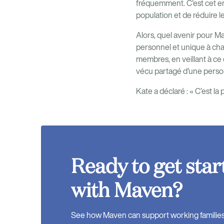
fréquemment. C'est cet eng
population et de réduire l
Alors, quel avenir pour M
personnel et unique à cha
membres, en veillant à ce 
vécu partagé d'une person
Kate a déclaré : « C’est l
Ready to get star
with Maven?
See how Maven can support working families, 