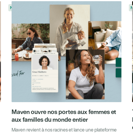
Nouvelles
N
Maven ouvre nos portes aux femmes et
aux familles du monde entier
Maven revient à nos racines et lance une plateforme