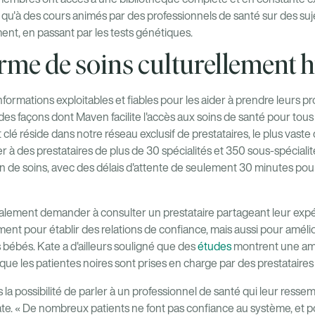
i qu'à des cours animés par des professionnels de santé sur des suj
ment, en passant par les tests génétiques.
rme de soins culturellement 
nformations exploitables et fiables pour les aider à prendre leurs p
des façons dont Maven facilite l'accès aux soins de santé pour tous 
t clé réside dans notre réseau exclusif de prestataires, le plus vast
 des prestataires de plus de 30 spécialités et 350 sous-spécialit
in de soins, avec des délais d'attente de seulement 30 minutes pou
ement demander à consulter un prestataire partageant leur expér
ment pour établir des relations de confiance, mais aussi pour amélior
 bébés. Kate a d'ailleurs souligné que des
études
montrent une amé
sque les patientes noires sont prises en charge par des prestataires 
 la possibilité de parler à un professionnel de santé qui leur ressem
te. « De nombreux patients ne font pas confiance au système, et pou