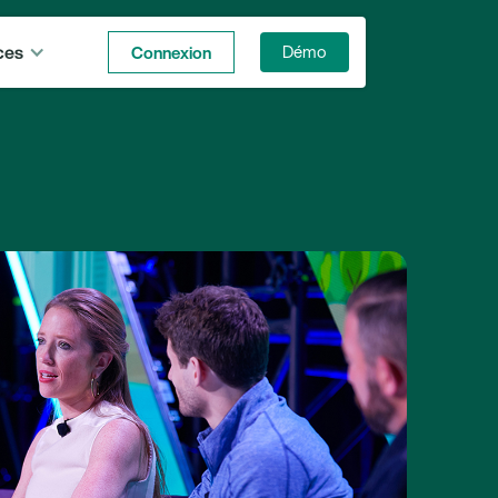
ces
Connexion
Démo