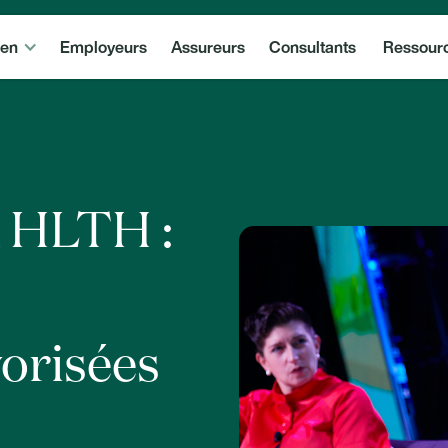
ven
Employeurs
Assureurs
Consultants
Ressour
à HLTH :
orisées