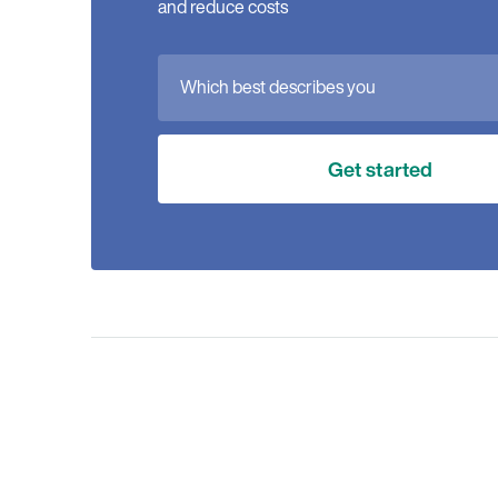
and reduce costs
Which best describes you
Get started