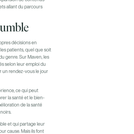
ets allant du parcours
humble
ropres décisions en
les patients, quel que soit
e du genre. Sur Maven, les
és selon leur emploi du
r un rendez-vous le jour
ience, ce qui peut
er la santé et le bien-
lioration de la santé
noirs.
ble et qui partage leur
r cause. Mais ils font