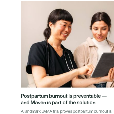
Postpartum burnout is preventable —
and Maven is part of the solution
A landmark JAMA trial proves postpartum burnout is