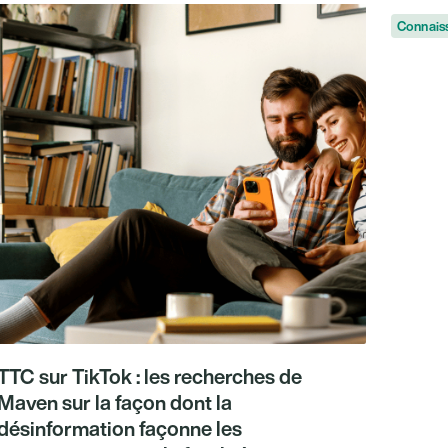
ouvelles
Connais
TTC sur TikTok : les recherches de
Maven sur la façon dont la
désinformation façonne les