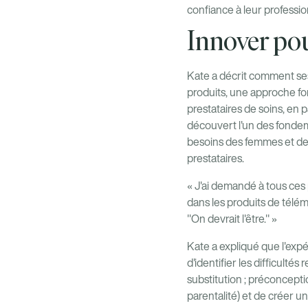
confiance à leur professio
Innover pou
Kate a décrit comment se
produits, une approche fon
prestataires de soins, en 
découvert l'un des fondem
besoins des femmes et des
prestataires.
« J'ai demandé à tous ces p
dans les produits de télém
"On devrait l'être." »
Kate a expliqué que l'ex
d'identifier les difficul
substitution ; préconceptio
parentalité) et de créer u