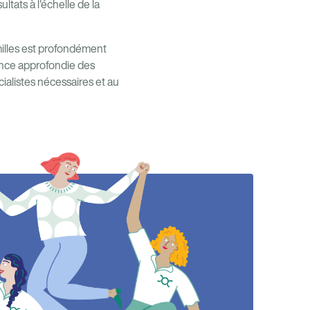
tats à l'échelle de la
illes est profondément
ence approfondie des
ialistes nécessaires et au