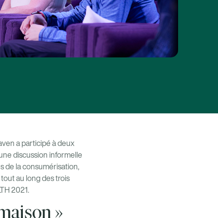
ven a participé à deux
une discussion informelle
 de la consumérisation,
tout au long des trois
LTH 2021.
 maison »