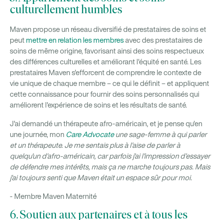
culturellement humbles
Maven propose un réseau diversifié de prestataires de soins et
peut
mettre en relation les membres
avec des prestataires de
soins de même origine, favorisant ainsi des soins respectueux
des différences culturelles et améliorant l'équité en santé. Les
prestataires Maven s'efforcent de comprendre le contexte de
vie unique de chaque membre – ce qui le définit – et appliquent
cette connaissance pour fournir des soins personnalisés qui
améliorent l'expérience de soins et les résultats de santé.
J'ai demandé un thérapeute afro-américain, et je pense qu'en
une journée, mon
Care Advocate
une sage-femme à qui parler
et un thérapeute. Je me sentais plus à l'aise de parler à
quelqu'un d'afro-américain, car parfois j'ai l'impression d'essayer
de défendre mes intérêts, mais ça ne marche toujours pas. Mais
j'ai toujours senti que Maven était un espace sûr pour moi.
- Membre Maven Maternité
6. Soutien aux partenaires et à tous les