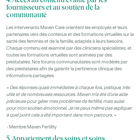
4. Accès au contenu évalué par les
fournisseurs et au soutien de la
communauté
Les intervenants Maven Care orientent les employés et leurs
partenaires vers des contenus et des formations virtuelles sur la
santé des femmes et de la famille, adaptés à leurs besoins.
Chaque contenu est examiné par des cliniciens spécialistes, et
toutes les formations virtuelles sont animées par des
prestataires. Nos forums communautaires sont modérés par
des prestataires afin de garantir la pertinence clinique des
informations partagées.
« Des réponses quasi immédiates à chaque fois, pratique, très
utile et de nombreuses ressources. Maven m'a été d'une aide
précieuse pour gérer mes problèmes de fertilité, mais aussi
pour mon soutien émotionnel. Je ne peux même pas expliquer
à quel point cela a été important dans mon parcours. »
-
Membre Maven Fertility
5. Appariement des soins et soins