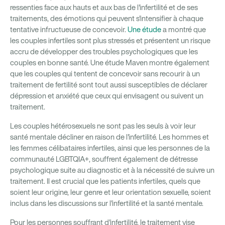
ressenties face aux hauts et aux bas de l'infertilité et de ses
traitements, des émotions qui peuvent s'intensifier à chaque
tentative infructueuse de concevoir.
Une étude
a montré que
les couples infertiles sont plus stressés et présentent un risque
accru de développer des troubles psychologiques que les
couples en bonne santé. Une étude Maven montre également
que les couples qui tentent de concevoir sans recourir à un
traitement de fertilité sont tout aussi susceptibles de déclarer
dépression et anxiété que ceux qui envisagent ou suivent un
traitement.
Les couples hétérosexuels ne sont pas les seuls à voir leur
santé mentale décliner en raison de l'infertilité. Les hommes et
les femmes célibataires infertiles, ainsi que les personnes de la
communauté LGBTQIA+, souffrent également de détresse
psychologique suite au diagnostic et à la nécessité de suivre un
traitement. Il est crucial que les patients infertiles, quels que
soient leur origine, leur genre et leur orientation sexuelle, soient
inclus dans les discussions sur l'infertilité et la santé mentale.
Pour les personnes souffrant d'infertilité, le traitement vise