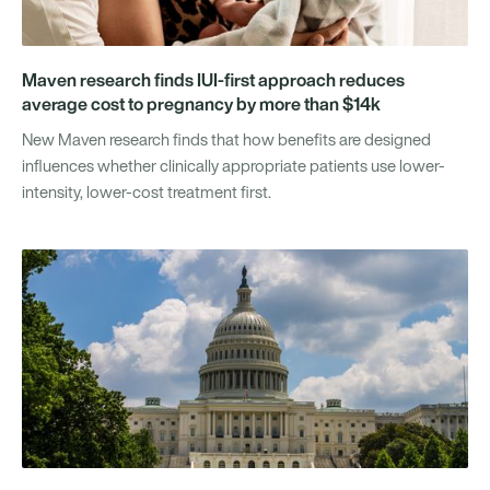
Maven research finds IUI-first approach reduces
average cost to pregnancy by more than $14k
New Maven research finds that how benefits are designed
influences whether clinically appropriate patients use lower-
intensity, lower-cost treatment first.