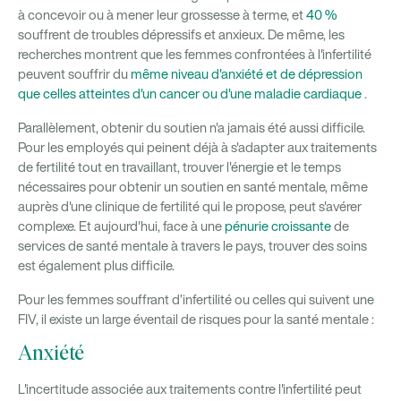
à concevoir ou à mener leur grossesse à terme, et
40 %
souffrent de troubles dépressifs et anxieux. De même, les
recherches montrent que les femmes confrontées à l'infertilité
peuvent souffrir du
même niveau d'anxiété et de dépression
que celles atteintes d'un cancer ou d'une maladie cardiaque
.
Parallèlement, obtenir du soutien n'a jamais été aussi difficile.
Pour les employés qui peinent déjà à s'adapter aux traitements
de fertilité tout en travaillant, trouver l'énergie et le temps
nécessaires pour obtenir un soutien en santé mentale, même
auprès d'une clinique de fertilité qui le propose, peut s'avérer
complexe. Et aujourd'hui, face à une
pénurie croissante
de
services de santé mentale à travers le pays, trouver des soins
est également plus difficile.
Pour les femmes souffrant d’infertilité ou celles qui suivent une
FIV, il existe un large éventail de risques pour la santé mentale :
Anxiété
L'incertitude associée aux traitements contre l'infertilité peut