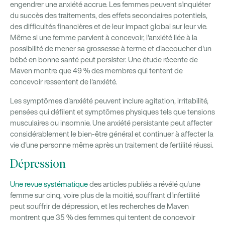
engendrer une anxiété accrue. Les femmes peuvent s'inquiéter
du succès des traitements, des effets secondaires potentiels,
des difficultés financières et de leur impact global sur leur vie.
Même si une femme parvient à concevoir, l'anxiété liée à la
possibilité de mener sa grossesse à terme et d'accoucher d'un
bébé en bonne santé peut persister. Une étude récente de
Maven montre que 49 % des membres qui tentent de
concevoir ressentent de l'anxiété.
Les symptômes d'anxiété peuvent inclure agitation, irritabilité,
pensées qui défilent et symptômes physiques tels que tensions
musculaires ou insomnie. Une anxiété persistante peut affecter
considérablement le bien-être général et continuer à affecter la
vie d'une personne même après un traitement de fertilité réussi.
Dépression
Une revue systématique
des articles publiés a révélé qu'une
femme sur cinq, voire plus de la moitié, souffrant d'infertilité
peut souffrir de dépression, et les recherches de Maven
montrent que 35 % des femmes qui tentent de concevoir