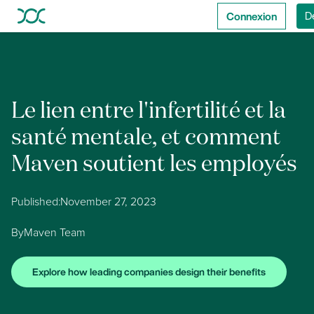
Connexion
D
Le lien entre l'infertilité et la
santé mentale, et comment
Maven soutient les employés
Published:
November 27, 2023
By
Maven Team
Explore how leading companies design their benefits