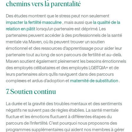
chemins vers la parentalité
Des études montrent que le stress peut non seulement
impacter la fertilité masculine
, mais aussi que
la qualité de la
relation en pâtit
lorsqu'un partenaire est déprimé. Les
partenaires peuvent accéder à des professionnels de la santé
mentale via Maven, où ils peuvent trouver un soutien
émotionnel et des ressources d'apprentissage pour aider leur
partenaire tout au long de son parcours de fertilité et au-delà.
Maven soutient également pleinement les besoins émotionnels
des employés célibataires et des employés LGBTQIA+ et de
leurs partenaires alors qu'ils naviguent dans des parcours
complexes et ardus d'adoption et
maternité de substitution
.
7. Soutien continu
La durée et la gravité des troubles mentaux et des sentiments
négatifs ne suivent pas de règles établies. La santé mentale
fluctue et les émotions fluctuent à différentes étapes du
parcours de l'infertilité. C'est pourquoi nous proposons des
programmes supplémentaires qui aident nos membres à gérer