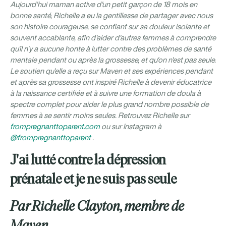
Aujourd'hui maman active d'un petit garçon de 18 mois en
bonne santé, Richelle a eu la gentillesse de partager avec nous
son histoire courageuse, se confiant sur sa douleur isolante et
souvent accablante, afin d'aider d'autres femmes à comprendre
qu'il n'y a aucune honte à lutter contre des problèmes de santé
mentale pendant ou après la grossesse, et qu'on n'est pas seule.
Le soutien qu'elle a reçu sur Maven et ses expériences pendant
et après sa grossesse ont inspiré Richelle à devenir éducatrice
à la naissance certifiée et à suivre une formation de doula à
spectre complet pour aider le plus grand nombre possible de
femmes à se sentir moins seules. Retrouvez Richelle sur
frompregnanttoparent.com
ou sur Instagram à
@frompregnanttoparent
.
J'ai lutté contre la dépression
prénatale et je ne suis pas seule
Par Richelle Clayton, membre de