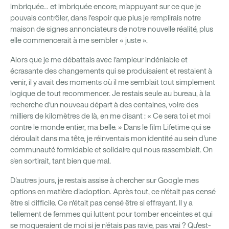
imbriquée… et imbriquée encore, m'appuyant sur ce que je
pouvais contrôler, dans l'espoir que plus je remplirais notre
maison de signes annonciateurs de notre nouvelle réalité, plus
elle commencerait à me sembler « juste ».
Alors que je me débattais avec l'ampleur indéniable et
écrasante des changements qui se produisaient et restaient à
venir, il y avait des moments où il me semblait tout simplement
logique de tout recommencer. Je restais seule au bureau, à la
recherche d'un nouveau départ à des centaines, voire des
milliers de kilomètres de là, en me disant : « Ce sera toi et moi
contre le monde entier, ma belle. » Dans le film Lifetime qui se
déroulait dans ma tête, je réinventais mon identité au sein d'une
communauté formidable et solidaire qui nous rassemblait. On
s'en sortirait, tant bien que mal.
D'autres jours, je restais assise à chercher sur Google mes
options en matière d'adoption. Après tout, ce n'était pas censé
être si difficile. Ce n'était pas censé être si effrayant. Il y a
tellement de femmes qui luttent pour tomber enceintes et qui
se moqueraient de moi si je n'étais pas ravie, pas vrai ? Qu'est-