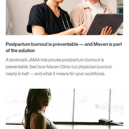
Postpartum burnout is preventable — and Maven is part
of the solution
A landmark JAMA trial proves postpartum burnout is
preventable. See how Maven Clinic cut physician burnout
nearly in half — and what it means for your workforce.