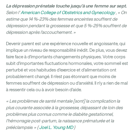
La dépression prénatale touche jusqu'à une femme sur sept.
Selon l'
American College of Obstetrics and Gynecology
, « On
estime que 14 %-23% des femmes enceintes souffrent de
dépression pendant la grossesse et que 5 %-25% souffrent de
dépression après l'accouchement. »
Devenir parent est une expérience nouvelle et angoissante, qui
implique un niveau de responsabilité inédit. De plus, vous devez
faire face à d'importants changements physiques. Votre corps
subit d'importantes fluctuations hormonales, votre sommeil est
perturbé et vos habitudes d'exercice et d'alimentation ont
probablement changé. Il n'est pas étonnant que moins de
femmes souffrent de dépression ou d'anxiété. Il n'y a rien de mal
à ressentir cela ou à avoir besoin d'aide.
« Les problèmes de santé mentale [sont] la complication la
plus courante associée à la grossesse, dépassant de loin des
problèmes plus connus comme le diabète gestationnel,
l'hémorragie post-partum, la naissance prématurée et la
prééclampsie. » (
Joel L. Young MD
)