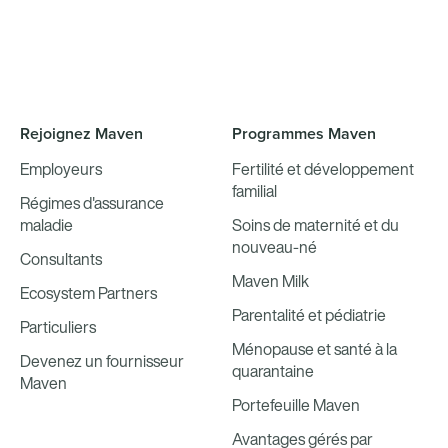
Rejoignez Maven
Programmes Maven
Employeurs
Fertilité et développement
familial
Régimes d'assurance
maladie
Soins de maternité et du
nouveau-né
Consultants
Maven Milk
Ecosystem Partners
Parentalité et pédiatrie
Particuliers
Ménopause et santé à la
Devenez un fournisseur
quarantaine
Maven
Portefeuille Maven
Avantages gérés par