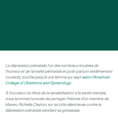
La dépression prénatale, l'un des nombreux troubles de
l'humeur et de l'anxiété périnatals et post-partum extrêmement
courants, touche jusqu'à une femme sur sept
selon l'American
College of Obstetrics and Gynecology
.
À l'occasion du Mois de la sensibilisation à la santé mentale,
nous sommes honorés de partager l'histoire d'un membre de
Maven, Richelle Clayton, sur sa lutte silencieuse contre la
dépression prénatale pendant sa grossesse.