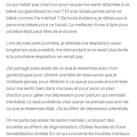
ce qui n'allait pas chez moi pour ne pas me sentir attachée à ce
bébé qui grandissait en moi ? Et si je n'avais jamais aimé ce
bébé comme il le méritait ? De toute évidence, je n'étais pas la
personne idéale pour ce travail. La meilleure chose à faire pour
ce bébé était peut-être de le donner.
Lors de mes pires journées, je retenais ma respiration aussi
longtemps que possible, me demandant si ce serait plus facile
si la prochaine respiration ne venait pas.
J'ai partagé juste assez de ce que je ressentais avec mon
gynécologue pour obtenir une liste de ressources que je
n'utilisais jamais, pour réfléchir à ce que je pouvais encore faire
pour me sentir bien dans ma peau et pour avoir un plan
d'action pour gérer ma dépression post-partum qui semblait
inévitable. Le seul problème, c'est que je ne prenais pas soin de
ce que je ressentais déjà. J'ai souffert de dépression prénatale.
On ne parle pas assez de santé mentale. La plupart des
sociétés souffrent de stigmatisation, d'idées fausses et d'une
sensibilisation limitée. En ce qui concerne les troubles mentaux