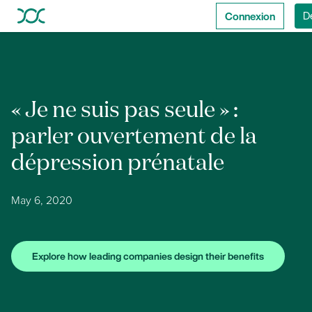
Connexion
D
« Je ne suis pas seule » :
parler ouvertement de la
dépression prénatale
May 6, 2020
Explore how leading companies design their benefits