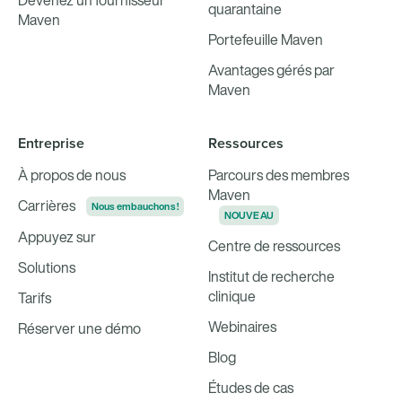
Devenez un fournisseur
quarantaine
Maven
Portefeuille Maven
Avantages gérés par
Maven
Entreprise
Ressources
À propos de nous
Parcours des membres
Maven
Carrières
Nous embauchons !
NOUVEAU
Appuyez sur
Centre de ressources
Solutions
Institut de recherche
clinique
Tarifs
Webinaires
Réserver une démo
Blog
Études de cas