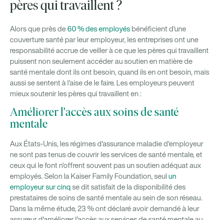
pères qui travaillent ?
Alors que près de
60 % des employés
bénéficient d'une
couverture santé par leur employeur, les entreprises ont une
responsabilité accrue de veiller à ce que les pères qui travaillent
puissent non seulement accéder au soutien en matière de
santé mentale dont ils ont besoin, quand ils en ont besoin, mais
aussi se sentent à l'aise de le faire. Les employeurs peuvent
mieux soutenir les pères qui travaillent en :
Améliorer l'accès aux soins de santé
mentale
Aux États-Unis, les régimes d'assurance maladie d'employeur
ne sont pas tenus de couvrir les services de santé mentale, et
ceux qui le font n'offrent souvent pas un soutien adéquat aux
employés. Selon la Kaiser Family Foundation, seul
un
employeur sur cinq
se dit satisfait de la disponibilité des
prestataires de soins de santé mentale au sein de son réseau.
Dans la même étude, 23 % ont déclaré avoir demandé à leur
assureur d'améliorer l'accès aux services de santé mentale au