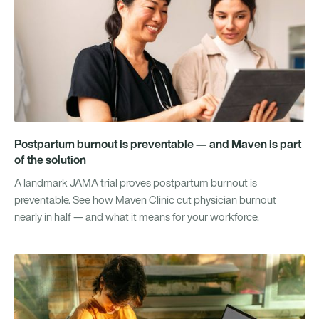
Postpartum burnout is preventable — and Maven is part
of the solution
A landmark JAMA trial proves postpartum burnout is
preventable. See how Maven Clinic cut physician burnout
nearly in half — and what it means for your workforce.