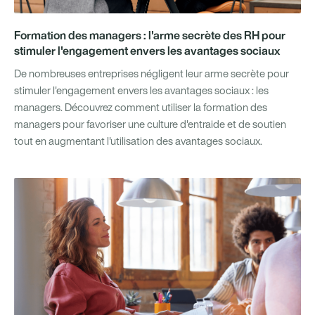
Formation des managers : l'arme secrète des RH pour
stimuler l'engagement envers les avantages sociaux
De nombreuses entreprises négligent leur arme secrète pour
stimuler l'engagement envers les avantages sociaux : les
managers. Découvrez comment utiliser la formation des
managers pour favoriser une culture d'entraide et de soutien
tout en augmentant l'utilisation des avantages sociaux.