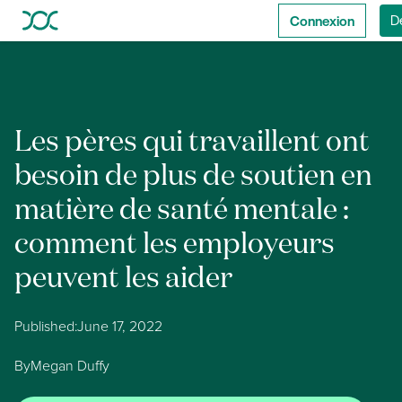
Connexion
D
Les pères qui travaillent ont
besoin de plus de soutien en
matière de santé mentale :
comment les employeurs
peuvent les aider
Published:
June 17, 2022
By
Megan Duffy