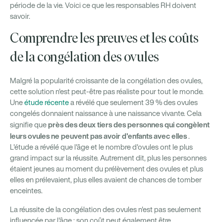
période de la vie. Voici ce que les responsables RH doivent
savoir.
Comprendre les preuves et les coûts
de la congélation des ovules
Malgré la popularité croissante de la congélation des ovules,
cette solution n'est peut-être pas réaliste pour tout le monde.
Une
étude récente
a révélé que seulement 39 % des ovules
congelés donnaient naissance à une naissance vivante. Cela
près des deux tiers des personnes qui congèlent
signifie que
leurs ovules ne peuvent pas avoir d'enfants avec elles
.
L'étude a révélé que l'âge et le nombre d'ovules ont le plus
grand impact sur la réussite. Autrement dit, plus les personnes
étaient jeunes au moment du prélèvement des ovules et plus
elles en prélevaient, plus elles avaient de chances de tomber
enceintes.
La réussite de la congélation des ovules n'est pas seulement
influencée par l'âge : son coût peut également être