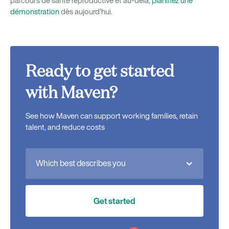
parcours de santé reproductive et au-delà,
planifiez une
démonstration
dès aujourd'hui.
Ready to get started
with Maven?
See how Maven can support working families, retain
talent, and reduce costs
Which best describes you
Get started