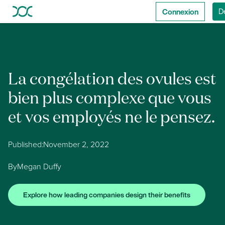
Connexion
D
La congélation des ovules est
bien plus complexe que vous
et vos employés ne le pensez.
Published:
November 2, 2022
By
Megan Duffy
Explore how leading companies design their benefits