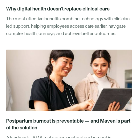
Why digital health doesn't replace clinical care
The most effective benefits combine technology with clinician-
led support, helping employees access care earlier, navigate
complex health journeys, and achieve better outcomes.
Postpartum burnout is preventable — and Maven is part
of the solution
A landmark JAMA trial proves postpartum burnout is