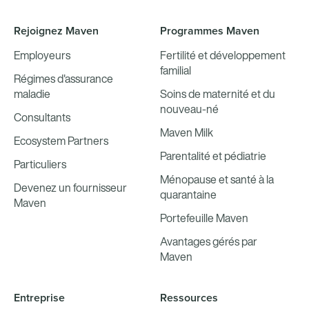
Rejoignez Maven
Programmes Maven
Employeurs
Fertilité et développement
familial
Régimes d'assurance
maladie
Soins de maternité et du
nouveau-né
Consultants
Maven Milk
Ecosystem Partners
Parentalité et pédiatrie
Particuliers
Ménopause et santé à la
Devenez un fournisseur
quarantaine
Maven
Portefeuille Maven
Avantages gérés par
Maven
Entreprise
Ressources