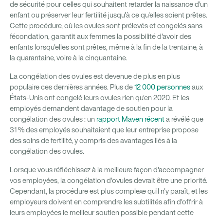
de sécurité pour celles qui souhaitent retarder la naissance d'un
enfant ou préserver leur fertilité jusqu'à ce qu'elles soient prêtes.
Cette procédure, où les ovules sont prélevés et congelés sans
fécondation, garantit aux femmes la possibilité d'avoir des
enfants lorsqu'elles sont prêtes, même à la fin de la trentaine, à
la quarantaine, voire à la cinquantaine.
La congélation des ovules est devenue de plus en plus
populaire ces dernières années. Plus de
12 000 personnes
aux
États-Unis ont congelé leurs ovules rien qu'en 2020. Et les
employés demandent davantage de soutien pour la
congélation des ovules : un
rapport Maven récent
a révélé que
31 % des employés souhaitaient que leur entreprise propose
des soins de fertilité, y compris des avantages liés à la
congélation des ovules.
Lorsque vous réfléchissez à la meilleure façon d'accompagner
vos employées, la congélation d'ovules devrait être une priorité.
Cependant, la procédure est plus complexe qu'il n'y paraît, et les
employeurs doivent en comprendre les subtilités afin d'offrir à
leurs employées le meilleur soutien possible pendant cette