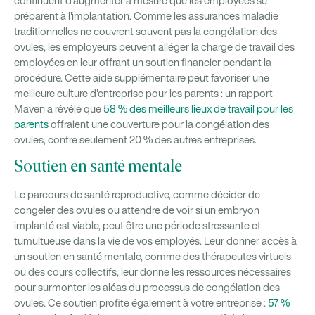
continuent d'augmenter à mesure que les employées se
préparent à l'implantation. Comme les assurances maladie
traditionnelles ne couvrent souvent pas la congélation des
ovules, les employeurs peuvent alléger la charge de travail des
employées en leur offrant un soutien financier pendant la
procédure. Cette aide supplémentaire peut favoriser une
meilleure culture d'entreprise pour les parents : un rapport
Maven a révélé que
58 % des meilleurs lieux de travail pour les
parents
offraient une couverture pour la congélation des
ovules, contre seulement 20 % des autres entreprises.
Soutien en santé mentale
Le parcours de santé reproductive, comme décider de
congeler des ovules ou attendre de voir si un embryon
implanté est viable, peut être une période stressante et
tumultueuse dans la vie de vos employés. Leur donner accès à
un soutien en santé mentale, comme des thérapeutes virtuels
ou des cours collectifs, leur donne les ressources nécessaires
pour surmonter les aléas du processus de congélation des
ovules. Ce soutien profite également à votre entreprise :
57 %