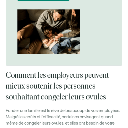
Comment les employeurs peuvent
mieux soutenir les personnes
souhaitant congeler leurs ovules
Fonder une famille est le rêve de beaucoup de vos employées.
Malgré les coûts et l'efficacité, certaines envisagent quand
même de congeler leurs ovules, et elles ont besoin de votre