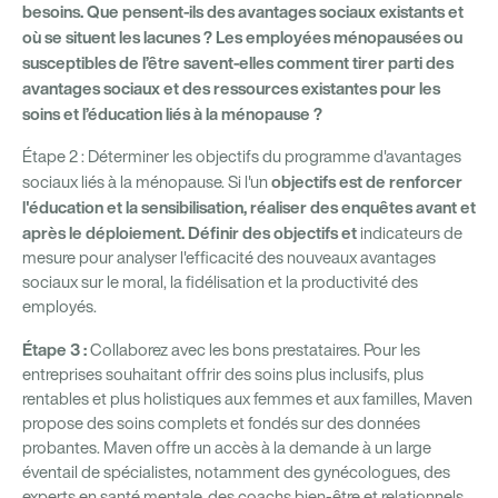
besoins. Que pensent-ils des avantages sociaux existants et
où se situent les lacunes ? Les employées ménopausées ou
susceptibles de l’être savent-elles comment tirer parti des
avantages sociaux et des ressources existantes pour les
soins et l’éducation liés à la ménopause ?
Étape 2 : Déterminer les objectifs du programme d'avantages
objectifs est de renforcer
sociaux liés à la ménopause. Si l'un
l'éducation et la sensibilisation, réaliser des enquêtes avant et
après le déploiement. Définir des objectifs et
indicateurs de
mesure pour analyser l'efficacité des nouveaux avantages
sociaux sur le moral, la fidélisation et la productivité des
employés.
Étape 3 :
Collaborez avec les bons prestataires. Pour les
entreprises souhaitant offrir des soins plus inclusifs, plus
rentables et plus holistiques aux femmes et aux familles, Maven
propose des soins complets et fondés sur des données
probantes. Maven offre un accès à la demande à un large
éventail de spécialistes, notamment des gynécologues, des
experts en santé mentale, des coachs bien-être et relationnels,