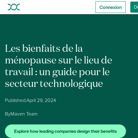
Connexion
D
Les bienfaits de la
ménopause sur le lieu de
travail : un guide pour le
secteur technologique
Published:
April 29, 2024
By
Maven Team
Explore how leading companies design their benefits