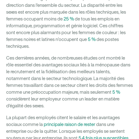
direction dans l'ensemble du secteur. La disparité entre les
sexes est encore plus marquée dans les rôles techniques, les
femmes occupant moins de
25 %
de tous les emplois en
informatique, programmation et génie logiciel. Ces chiffres
sont encore plus alarmants pour les femmes de couleur : les
femmes noires et latines n’occupent que
5 %
des postes
techniques.
Ces dernières années, de nombreuses études ont montré le
rôle essentiel des avantages sociaux liés à la ménopause dans
le recrutement et la fidélisation des meilleurs talents,
notamment dans le secteur technologique. La majorité des
femmes travaillant dans ce secteur citent les droits des femmes
comme une préoccupation majeure, mais seulement
5 %
considèrent leur employeur comme un leader en matière
d'égalité des sexes.
La plupart des employés citent le salaire et les avantages
sociaux comme la
principale raison de rester
dans une
entreprise ou de la quitter. Lorsque les employés se sentent
soutenus par leur entreprise, ils sont
5,4 fois plus susceptibles