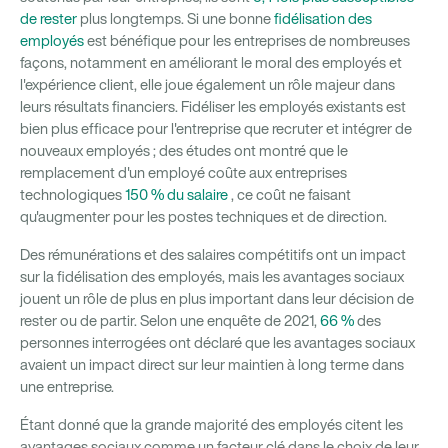
de rester
plus longtemps. Si une bonne
fidélisation des
employés
est bénéfique pour les entreprises de nombreuses
façons, notamment en améliorant le moral des employés et
l'expérience client, elle joue également un rôle majeur dans
leurs résultats financiers. Fidéliser les employés existants est
bien plus efficace pour l'entreprise que recruter et intégrer de
nouveaux employés ; des études ont montré que le
remplacement d'un employé coûte aux entreprises
technologiques
150 % du salaire
, ce coût ne faisant
qu'augmenter pour les postes techniques et de direction.
Des rémunérations et des salaires compétitifs ont un impact
sur la fidélisation des employés, mais les avantages sociaux
jouent un rôle de plus en plus important dans leur décision de
rester ou de partir. Selon une enquête de 2021,
66 %
des
personnes interrogées ont déclaré que les avantages sociaux
avaient un impact direct sur leur maintien à long terme dans
une entreprise.
Étant donné que la grande majorité des employés citent les
avantages sociaux comme un facteur clé dans le choix de leur