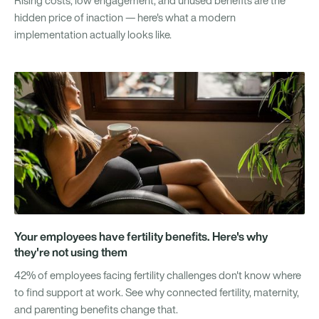
Rising costs, low engagement, and unused benefits are the
hidden price of inaction — here's what a modern
implementation actually looks like.
Your employees have fertility benefits. Here's why
they're not using them
42% of employees facing fertility challenges don't know where
to find support at work. See why connected fertility, maternity,
and parenting benefits change that.