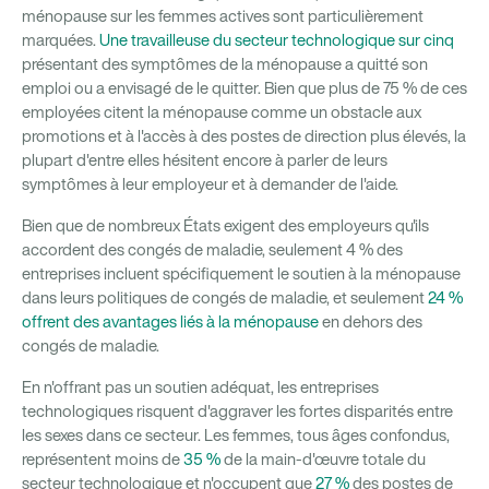
ménopause sur les femmes actives sont particulièrement
marquées.
Une travailleuse du secteur technologique sur cinq
présentant des symptômes de la ménopause a quitté son
emploi ou a envisagé de le quitter. Bien que plus de 75 % de ces
employées citent la ménopause comme un obstacle aux
promotions et à l'accès à des postes de direction plus élevés, la
plupart d'entre elles hésitent encore à parler de leurs
symptômes à leur employeur et à demander de l'aide.
Bien que de nombreux États exigent des employeurs qu'ils
accordent des congés de maladie, seulement 4 % des
entreprises incluent spécifiquement le soutien à la ménopause
dans leurs politiques de congés de maladie, et seulement
24 %
offrent des avantages liés à la ménopause
en dehors des
congés de maladie.
En n'offrant pas un soutien adéquat, les entreprises
technologiques risquent d'aggraver les fortes disparités entre
les sexes dans ce secteur. Les femmes, tous âges confondus,
représentent moins de
35 %
de la main-d'œuvre totale du
secteur technologique et n'occupent que
27 %
des postes de