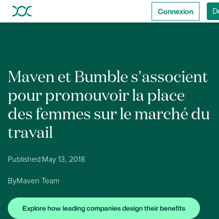
Connexion
D
Maven et Bumble s'associent
pour promouvoir la place
des femmes sur le marché du
travail
Published:
May 13, 2018
By
Maven Team
Explore how leading companies design their benefits