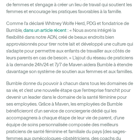
de femmes et s'engage à créer un lieu de travail qui soutient les
femmes et encourage les pratiques favorables à la famille.
Comme l'a déclaré Whitney Wolfe Herd, PDG et fondatrice de
Bumble,
dans un article récent
: « Nous avons intégré la
flexibilité dans notre ADN, créé de beaux endroits bien
approvisionnés pour tirer notre lait et développé une culture qui
s'adapte pour permettre aux enfants de travailler aux côtés de
leurs parents en cas de besoin. » L'ajout du réseau de praticiens
à la demande 24h/24 et 7j/7 de Maven aidera Bumble à étendre
davantage son système de soutien aux femmes et aux familles.
Bumble donne du pouvoir à chacun dans tous les domaines de
sa vie, et c'est une nouvelle étape que l'entreprise franchit pour
devenir un leader dans le domaine de la santé féminine pour
ses employées. Grâce à Maven, les employées de Bumble
bénéficieront d'un service de conciergerie dédié qui les
accompagnera à chaque étape de leur vie de parent, d'une
équipe de soins personnalisée composée des meilleurs
praticiens de santé féminine et familiale du pays (des sages-
femmes aux gynécologues-obstétriciens, des coachs du