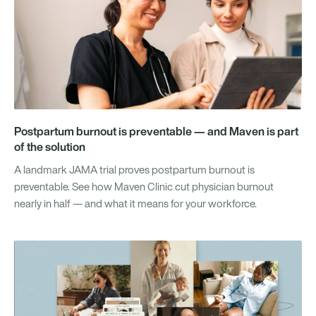
Postpartum burnout is preventable — and Maven is part
of the solution
A landmark JAMA trial proves postpartum burnout is
preventable. See how Maven Clinic cut physician burnout
nearly in half — and what it means for your workforce.