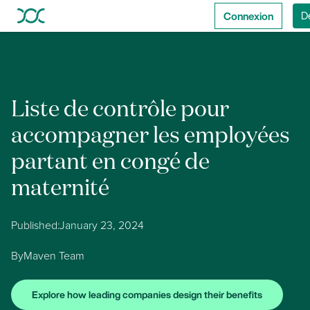
Connexion
D
Liste de contrôle pour
accompagner les employées
partant en congé de
maternité
Published:
January 23, 2024
By
Maven Team
Explore how leading companies design their benefits