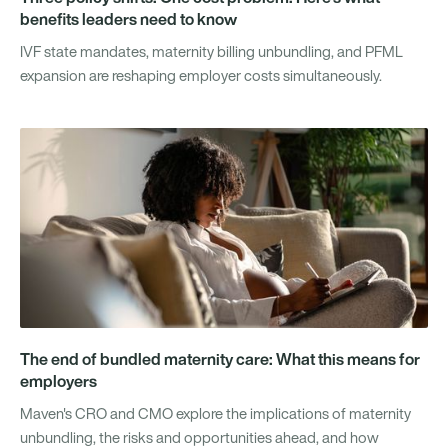
benefits leaders need to know
IVF state mandates, maternity billing unbundling, and PFML
expansion are reshaping employer costs simultaneously.
The end of bundled maternity care: What this means for
employers
Maven's CRO and CMO explore the implications of maternity
unbundling, the risks and opportunities ahead, and how