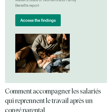
Maven’s State of Women’s and Family
Benefits report
Access the findings
Comment accompagner les salariés
qui reprennent le travail après un
congé parental