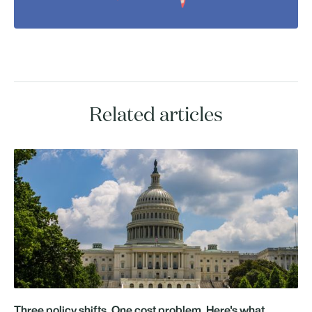
Related articles
Three policy shifts. One cost problem. Here's what