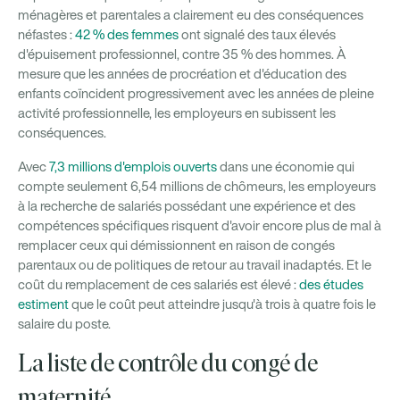
ménagères et parentales a clairement eu des conséquences
néfastes :
42 % des femmes
ont signalé des taux élevés
d'épuisement professionnel, contre 35 % des hommes. À
mesure que les années de procréation et d'éducation des
enfants coïncident progressivement avec les années de pleine
activité professionnelle, les employeurs en subissent les
conséquences.
Avec
7,3 millions d'emplois ouverts
dans une économie qui
compte seulement 6,54 millions de chômeurs, les employeurs
à la recherche de salariés possédant une expérience et des
compétences spécifiques risquent d'avoir encore plus de mal à
remplacer ceux qui démissionnent en raison de congés
parentaux ou de politiques de retour au travail inadaptés. Et le
coût du remplacement de ces salariés est élevé :
des études
estiment
que le coût peut atteindre jusqu'à trois à quatre fois le
salaire du poste.
La liste de contrôle du congé de
maternité