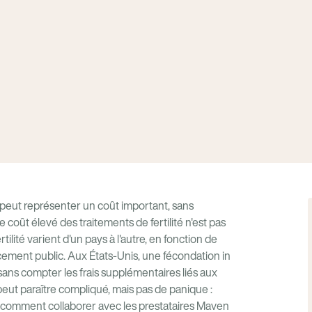
 peut représenter un coût important, sans
coût élevé des traitements de fertilité n'est pas
tilité varient d'un pays à l'autre, en fonction de
ncement public. Aux États-Unis, une fécondation in
 sans compter les frais supplémentaires liés aux
ut paraître compliqué, mais pas de panique :
e comment collaborer avec les prestataires Maven