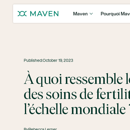
Maven
Pourquoi Ma
Published:
October 19, 2023
À quoi ressemble l
des soins de fertili
l’échelle mondiale 
By
Rebecca Lerner