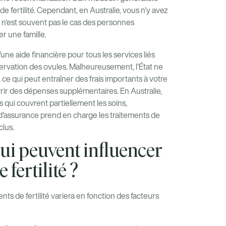
 fertilité. Cependant, en Australie, vous n'y avez
ui n'est souvent pas le cas des personnes
r une famille.
ne aide financière pour tous les services liés
servation des ovules. Malheureusement, l'État ne
 ce qui peut entraîner des frais importants à votre
ir des dépenses supplémentaires. En Australie,
qui couvrent partiellement les soins,
d'assurance prend en charge les traitements de
clus.
qui peuvent influencer
 fertilité ?
ts de fertilité variera en fonction des facteurs