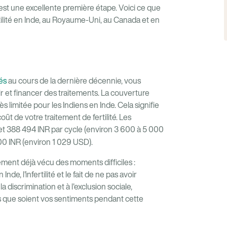
est une excellente première étape. Voici ce que
tilité en Inde, au Royaume-Uni, au Canada et en
rés
au cours de la dernière décennie, vous
r et financer des traitements. La couverture
s limitée pour les Indiens en Inde. Cela signifie
 de votre traitement de fertilité. Les
et 388 494 INR par cycle (environ 3 600 à 5 000
00 INR (environ 1 029 USD).
lement déjà vécu des moments difficiles :
de, l'infertilité et le fait de ne pas avoir
la discrimination et à l'exclusion sociale,
s que soient vos sentiments pendant cette