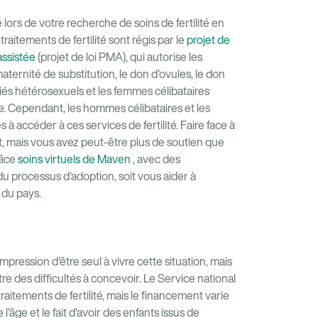
lors de votre recherche de soins de fertilité en
 traitements de fertilité sont régis par le
projet de
assistée
(projet de loi PMA), qui autorise les
a maternité de substitution, le don d'ovules, le don
és hétérosexuels et les femmes célibataires
e. Cependant, les hommes célibataires et les
accéder à ces services de fertilité. Faire face à
, mais vous avez peut-être plus de soutien que
râce
soins virtuels de Maven
, avec des
du processus d'adoption, soit vous aider à
r du pays.
impression d'être seul à vivre cette situation, mais
 des difficultés à concevoir. Le Service national
itements de fertilité, mais le financement varie
l'âge et le fait d'avoir des enfants issus de