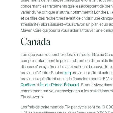
traitements de fertilité, et celles qui le font ont souv
concernant les traitements qu'elles acceptent de pre
varier d'une clinique à l'autre, notamment à Londres. I
et de faire des recherches avant de choisir une cliniqu
stressante), alors assurez-vous d'avoir un plan et un
Maven Care qui pourra vous aider à trouver une cliniqu
Canada
Lorsque vous recherchez des soins de fertilité au Ca
compte, notamment le prix et l'obtention d'une aide 
dispose d'un système de santé national, la couverture de
province à l'autre. Seules
cinq
provinces offrent actuel
provinces qui offrent une aide financière pour la FIV 
Québec
et
Île-du-Prince-Édouard
. Si vous vivez dans 
commencer par vous renseigner sur les restrictions et
FIV couverts.
Les frais de traitement de FIV par cycle sont de 10 0