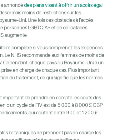
t a annoncé
des plans visant à offrir un accès égal
 désormais moins de restrictions sur les
oyaume-Uni. Une fois ces obstacles à l'accès
e personnes LGBTQIA+ et de célibataires
NHS augmente.
toire complexe si vous comprenez les exigences
égion. Le NHS recommande aux femmes de moins de
 FIV. Cependant, chaque pays du Royaume-Uni a un
la prise en charge de chaque cas. Plus important
ation du traitement, ce qui signifie que les normes
est important de prendre en compte les coûts des
oyen d'un cycle de FIV est de 5 000 à 8 000 £ GBP
 médicaments, qui coûtent entre 900 et 1 200 £
les britanniques ne prennent pas en charge les