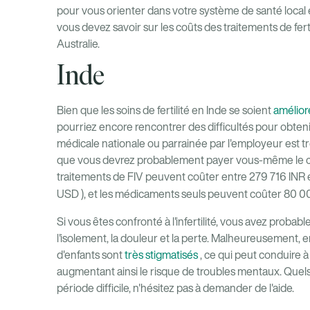
pour vous orienter dans votre système de santé local 
vous devez savoir sur les coûts des traitements de fer
Australie.
Inde
Bien que les soins de fertilité en Inde se soient
amélio
pourriez encore rencontrer des difficultés pour obteni
médicale nationale ou parrainée par l'employeur est trè
que vous devrez probablement payer vous-même le coût
traitements de FIV peuvent coûter entre 279 716 INR 
USD
), et les médicaments seuls peuvent coûter 80 0
Si vous êtes confronté à l'infertilité, vous avez probab
l'isolement, la douleur et la perte. Malheureusement, en In
d'enfants sont
très stigmatisés
, ce qui peut conduire à 
augmentant ainsi le risque de troubles mentaux. Quel
période difficile, n'hésitez pas à demander de l'aide.