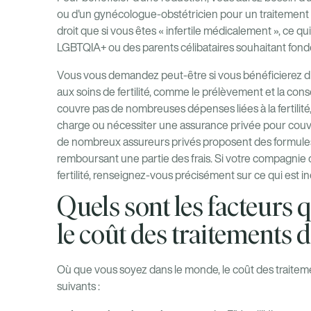
ou d'un gynécologue-obstétricien pour un traitement de
droit que si vous êtes « infertile médicalement », ce q
LGBTQIA+ ou des parents célibataires souhaitant fonde
Vous vous demandez peut-être si vous bénéficierez d'u
aux soins de fertilité, comme le prélèvement et la con
couvre pas de nombreuses dépenses liées à la fertilité,
charge ou nécessiter une assurance privée pour couvr
de nombreux assureurs privés proposent des formules 
remboursant une partie des frais. Si votre compagnie 
fertilité, renseignez-vous précisément sur ce qui est in
Quels sont les facteurs 
le coût des traitements de
Où que vous soyez dans le monde, le coût des traitemen
suivants :