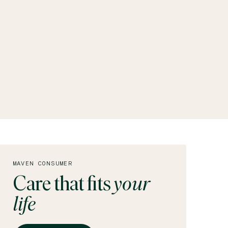
MAVEN CONSUMER
Care that fits
your
life