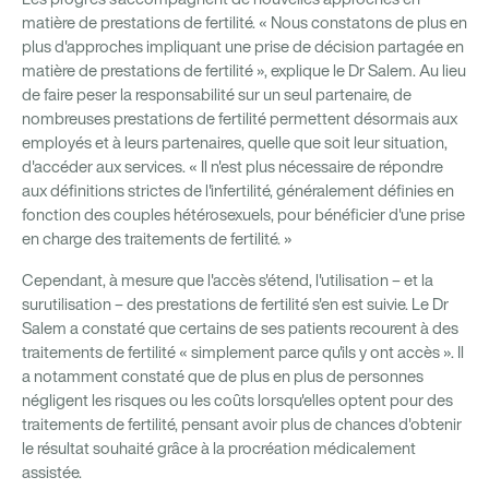
matière de prestations de fertilité. « Nous constatons de plus en
plus d'approches impliquant une prise de décision partagée en
matière de prestations de fertilité », explique le Dr Salem. Au lieu
de faire peser la responsabilité sur un seul partenaire, de
nombreuses prestations de fertilité permettent désormais aux
employés et à leurs partenaires, quelle que soit leur situation,
d'accéder aux services. « Il n'est plus nécessaire de répondre
aux définitions strictes de l'infertilité, généralement définies en
fonction des couples hétérosexuels, pour bénéficier d'une prise
en charge des traitements de fertilité. »
Cependant, à mesure que l'accès s'étend, l'utilisation – et la
surutilisation – des prestations de fertilité s'en est suivie. Le Dr
Salem a constaté que certains de ses patients recourent à des
traitements de fertilité « simplement parce qu'ils y ont accès ». Il
a notamment constaté que de plus en plus de personnes
négligent les risques ou les coûts lorsqu'elles optent pour des
traitements de fertilité, pensant avoir plus de chances d'obtenir
le résultat souhaité grâce à la procréation médicalement
assistée.