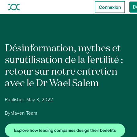
Connexion
D
Désinformation, mythes et
surutilisation de la fertilité :
retour sur notre entretien
avec le Dr Wael Salem
Published:
May 3, 2022
By
Maven Team
Explore how leading companies design their benefits