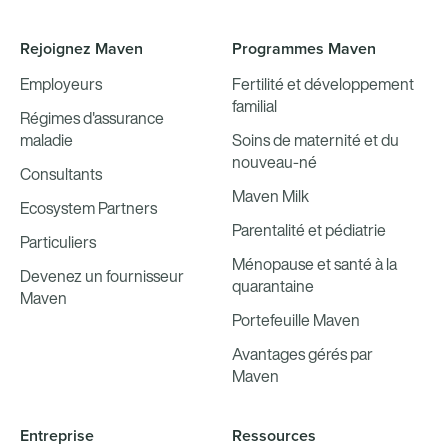
Rejoignez Maven
Programmes Maven
Employeurs
Fertilité et développement
familial
Régimes d'assurance
maladie
Soins de maternité et du
nouveau-né
Consultants
Maven Milk
Ecosystem Partners
Parentalité et pédiatrie
Particuliers
Ménopause et santé à la
Devenez un fournisseur
quarantaine
Maven
Portefeuille Maven
Avantages gérés par
Maven
Entreprise
Ressources