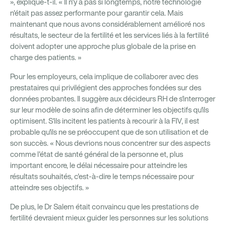
», explique-t-il. « Il n'y a pas si longtemps, notre technologie
n'était pas assez performante pour garantir cela. Mais
maintenant que nous avons considérablement amélioré nos
résultats, le secteur de la fertilité et les services liés à la fertilité
doivent adopter une approche plus globale de la prise en
charge des patients. »
Pour les employeurs, cela implique de collaborer avec des
prestataires qui privilégient des approches fondées sur des
données probantes. Il suggère aux décideurs RH de s'interroger
sur leur modèle de soins afin de déterminer les objectifs qu'ils
optimisent. S'ils incitent les patients à recourir à la FIV, il est
probable qu'ils ne se préoccupent que de son utilisation et de
son succès. « Nous devrions nous concentrer sur des aspects
comme l'état de santé général de la personne et, plus
important encore, le délai nécessaire pour atteindre les
résultats souhaités, c'est-à-dire le temps nécessaire pour
atteindre ses objectifs. »
De plus, le Dr Salem était convaincu que les prestations de
fertilité devraient mieux guider les personnes sur les solutions