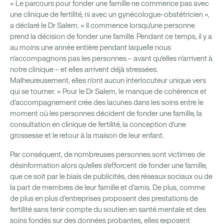
« Le parcours pour fonder une famille ne commence pas avec
une clinique de fertilité, ni avec un gynécologue-obstétricien »,
a déclaré le Dr Salem. « Il commence lorsqu'une personne
prend la décision de fonder une famille. Pendant ce temps, il y a
au moins une année entière pendant laquelle nous
n'accompagnons pas les personnes – avant qu'elles n'arrivent à
notre clinique – et elles arrivent déjà stressées.
Malheureusement, elles n'ont aucun interlocuteur unique vers
qui se tourner. » Pour le Dr Salem, le manque de cohérence et
d'accompagnement crée des lacunes dans les soins entre le
moment où les personnes décident de fonder une famille, la
consultation en clinique de fertilité, la conception d'une
grossesse et le retour à la maison de leur enfant.
Par conséquent, de nombreuses personnes sont victimes de
désinformation alors qu'elles s'efforcent de fonder une famille,
que ce soit par le biais de publicités, des réseaux sociaux ou de
la part de membres de leur famille et d'amis. De plus, comme
de plus en plus d'entreprises proposent des prestations de
fertilité sans tenir compte du soutien en santé mentale et des
soins fondés sur des données probantes, elles exposent