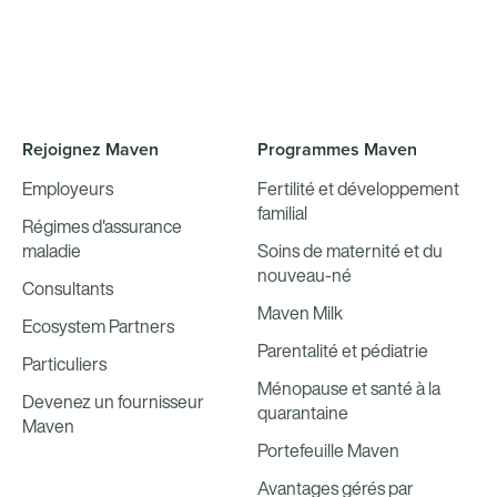
Rejoignez Maven
Programmes Maven
Employeurs
Fertilité et développement
familial
Régimes d'assurance
maladie
Soins de maternité et du
nouveau-né
Consultants
Maven Milk
Ecosystem Partners
Parentalité et pédiatrie
Particuliers
Ménopause et santé à la
Devenez un fournisseur
quarantaine
Maven
Portefeuille Maven
Avantages gérés par