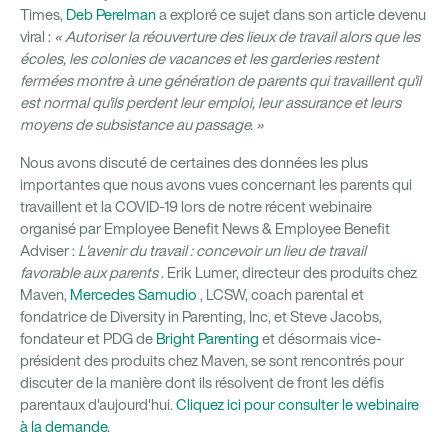
Times,
Deb Perelman
a exploré ce sujet dans son article devenu
viral :
« Autoriser la réouverture des lieux de travail alors que les
écoles, les colonies de vacances et les garderies restent
fermées montre à une génération de parents qui travaillent qu'il
est normal qu'ils perdent leur emploi, leur assurance et leurs
moyens de subsistance au passage. »
Nous avons discuté de certaines des données les plus
importantes que nous avons vues concernant les parents qui
travaillent et la COVID-19 lors de notre récent webinaire
organisé par Employee Benefit News & Employee Benefit
Adviser :
L'avenir du travail : concevoir un lieu de travail
favorable aux parents
. Erik Lumer, directeur des produits chez
Maven,
Mercedes Samudio
, LCSW, coach parental et
fondatrice de Diversity in Parenting, Inc, et Steve Jacobs,
fondateur et PDG de
Bright Parenting
et désormais vice-
président des produits chez Maven, se sont rencontrés pour
discuter de la manière dont ils résolvent de front les défis
parentaux d'aujourd'hui.
Cliquez ici pour consulter le webinaire
à la demande.