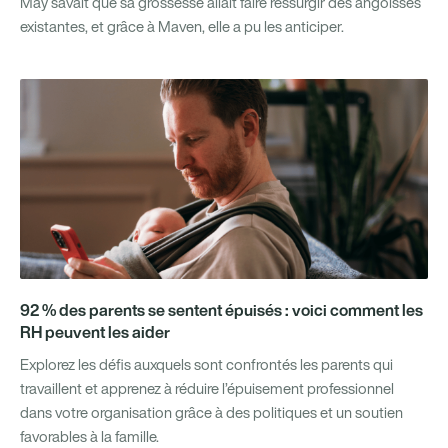
May savait que sa grossesse allait faire ressurgir des angoisses
existantes, et grâce à Maven, elle a pu les anticiper.
92 % des parents se sentent épuisés : voici comment les
RH peuvent les aider
Explorez les défis auxquels sont confrontés les parents qui
travaillent et apprenez à réduire l’épuisement professionnel
dans votre organisation grâce à des politiques et un soutien
favorables à la famille.