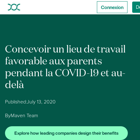
Connexion
D
Concevoir un lieu de travail
favorable aux parents
pendant la COVID-19 et au-
delà
Published:
July 13, 2020
By
Maven Team
Explore how leading companies design their benefits