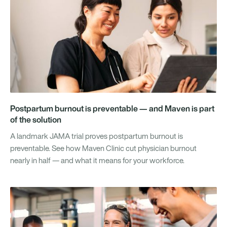
Postpartum burnout is preventable — and Maven is part
of the solution
A landmark JAMA trial proves postpartum burnout is
preventable. See how Maven Clinic cut physician burnout
nearly in half — and what it means for your workforce.