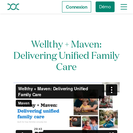
Connexion
Démo
Wellthy + Maven:
Delivering Unified Family
Care