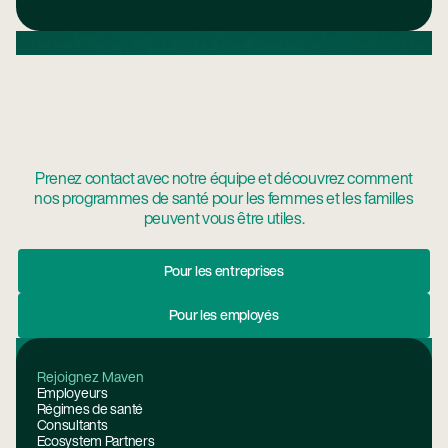
Prenez contact avec notre équipe et découvrez comment
nos programmes de santé pour les femmes et les familles
peuvent vous être utiles.
Pour Les Entreprises
Pour les entreprises
Pour Les Employés
Pour les employés
Pied de page
Rejoignez Maven
Employeurs
Régimes de santé
Consultants
Ecosystem Partners