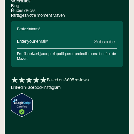
Webinaires
Blog
Études de cas
Partagez votre moment Maven
Restez informé
En m'inscrivant, j'accepte la politique de protection des données de
Maven.
Based on 3,695 reviews
LinkedIn
Facebook
Instagram