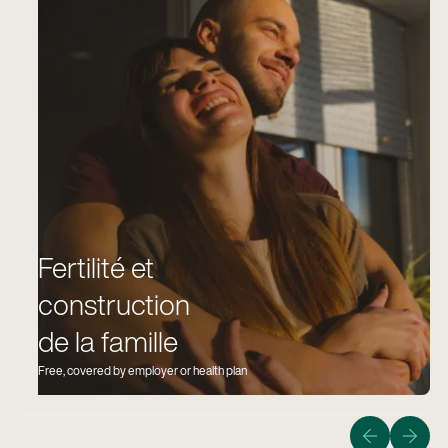
Fertilité et
construction
de la famille
Free, covered by employer or health plan
Guider les membres vers le chemin le plus rapide, le
plus sûr et le plus abordable pour ramener à la
maison un bébé en bonne santé.