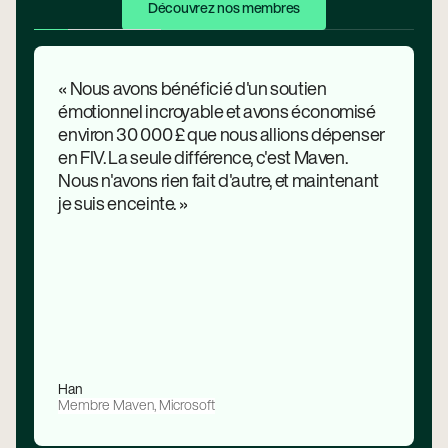
Découvrez nos membres
« Nous avons bénéficié d'un soutien
émotionnel incroyable et avons économisé
environ 30 000 £ que nous allions dépenser
en FIV. La seule différence, c'est Maven.
Nous n'avons rien fait d'autre, et maintenant
je suis enceinte. »
Han
Membre Maven, Microsoft