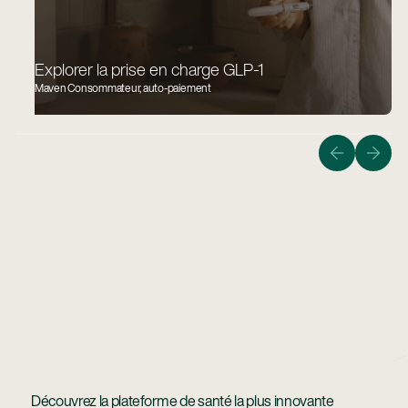
Explorer la prise en charge GLP-1
Maven Consommateur, auto-paiement
Guider les membres vers le chemin le plus rapide, le
plus sûr et le plus abordable pour ramener à la
maison un bébé en bonne santé.
En Savoir Plus
En savoir plus
Découvrez la plateforme de santé la plus innovante