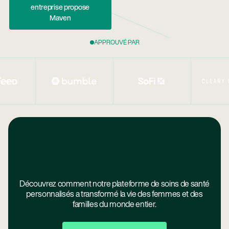
entreprise propose
Maven
APPROUVÉ PAR
Découvrez comment notre plateforme de soins de santé
personnalisés a transformé la vie des femmes et des
familles du monde entier.
Découvrez Nos Membres