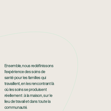
Ensemble, nous redéfinissons
l'expérience des soins de
santé pour les familles qui
travaillent, en les rencontrant là
où les soins se produisent
réellement : à la maison, sur le
lieu de travail et dans toute la
communauté.