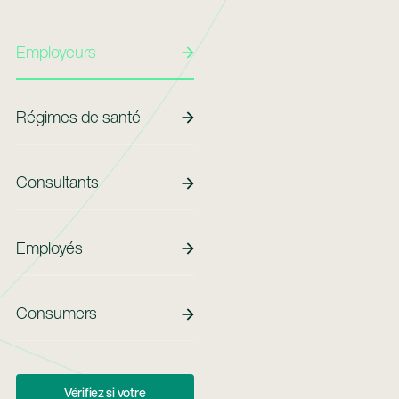
Employeurs
Employeurs
Régimes De Santé
Régimes de santé
Consultants
Consultants
Employés
Employés
Employees
Consumers
Vérifiez Si Votre Entreprise Propose Maven
Vérifiez si votre