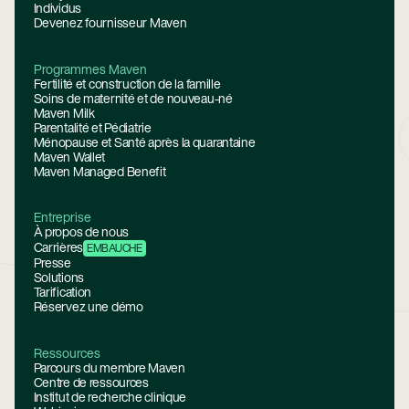
Individus
Devenez fournisseur Maven
Programmes Maven
Fertilité et construction de la famille
Soins de maternité et de nouveau-né
Maven Milk
Parentalité et Pédiatrie
Ménopause et Santé après la quarantaine
Maven Wallet
Maven Managed Benefit
Entreprise
À propos de nous
Carrières
EMBAUCHE
Presse
Solutions
Tarification
Réservez une démo
Ressources
Parcours du membre Maven
Centre de ressources
Institut de recherche clinique