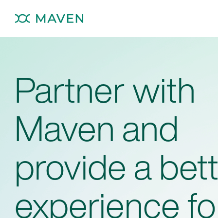
Partner with
Maven and
provide a bet
experience fo