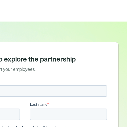
o explore the partnership
t your employees.