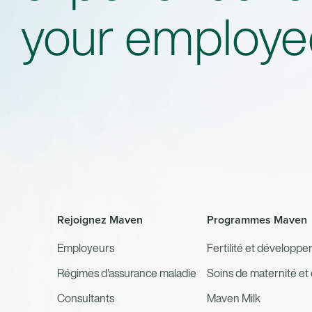
your employe
Rejoignez Maven
Programmes Maven
Employeurs
Fertilité et développem
Régimes d'assurance maladie
Soins de maternité e
Consultants
Maven Milk