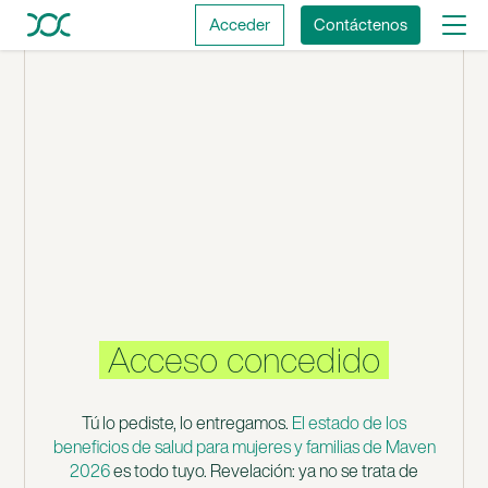
EL ESTADO DE LAS
Acceder
Contáctenos
PRESTACIONES DE SALUD PARA
MUJERES Y FAMILIAS EN 2026
Acceso concedido
Tú lo pediste, lo entregamos.
El estado de los
beneficios de salud para mujeres y familias de Maven
2026
es todo tuyo. Revelación: ya no se trata de